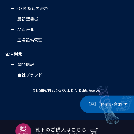
OEM 製造の流れ
最新型機械
品質管理
工場設備管理
企画開発
開発情報
自社ブランド
© NISHIGAKI SOCKS CO.,LTD. All Rights Reserved.