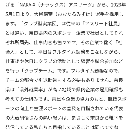
げる「NARA-X（ナラックス）アスリーツ」から、2023年
5月1日より、大樽瑞葉（おおたるみずは）選手を採用し
ます。「クラブ型実業団」は従来の「アスリート社員」
とは違い、奈良県内のスポンサー企業で社員としてそれ
ぞれ所属先、仕事内容も色々です。その企業で働く「社
会人」として、平日はフルタイム勤務をこなしながら、
仕事後や休日にクラブの活動として練習や試合参加など
を行う「クラブチーム」です。フルタイム勤務なので、
チームの都合で引退勧告もする必要もありません。奈良
県は「県外就業率」が高い地域で県内企業の雇用確保も
考えての仕組みです。県民や企業の協力のもと、競技スポ
ーツの向上と生涯スポーツの普及を目指されている代表
の大歳研悟さんの熱い想いは、まさしく奈良から靴下を
発信している私たちと目指していることは同じですね。