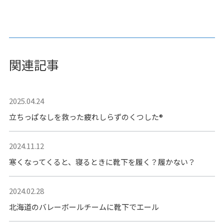
関連記事
2025.04.24
立ちっぱなしを救った疲れしらずのくつした®
2024.11.12
寒くなってくると、寝るときに靴下を履く？履かない？
2024.02.28
北海道のバレーボールチームに靴下でエール