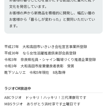
文化を発信しています。
お客様の声から新商品を積極的に開発し、幅広い層の
お客様から「暮らしが変わった」と賛同いただいてい
ます。
平成27年 大和高田市いきいき会社宣言事業所登録
平成30年 なら女性活躍推進倶楽部会員登録
令和3年 奈良県社員・シャイン職場づくり推進企業登録
令和3年 大和高田市産業優良者表彰 受賞
靴下ソムリエ 令和5年現在 8名取得
ラジオCM放送中
ABCラジオ ドッキリ！ハッキリ！三代澤康司です
MBSラジオ ありがとう浜村淳です土曜日です