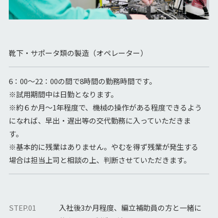
靴下・サポータ類の製造（オペレーター）
6：00～22：00の間で8時間の勤務時間です。
※試用期間中は日勤となります。
※約６か月～1年程度で、機械の操作がある程度できるよう
になれば、早出・遅出等の交代勤務に入っていただきま
す。
※基本的に残業はありません。やむを得ず残業が発生する
場合は担当上司と相談の上、判断させていただきます。
STEP.01
入社後3か月程度、編立補助員の方と一緒に