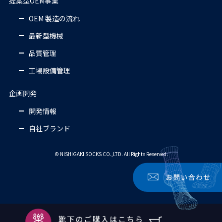
提案型OEM事業
OEM 製造の流れ
最新型機械
品質管理
工場設備管理
企画開発
開発情報
自社ブランド
© NISHIGAKI SOCKS CO.,LTD. All Rights Reserved.