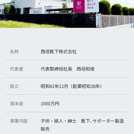
名称
西垣靴下株式会社
代表者
代表取締役社長 西垣和俊
設立
昭和61年12月（創業昭和28年）
資本金
1000万円
事業内容
子供・婦人・紳士 靴下､サポーター製造
販売