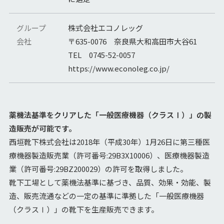
グループ
株式会社エコノレッグ
会社
〒635-0076 奈良県大和高田市大谷61
TEL 0745-52-0057
https://www.econoleg.co.jp/
薬機法基準をクリアした「一般医療機器（クラスⅠ）」の製
造販売が可能です。
西垣靴下株式会社は2018年（平成30年）1月26日に第三種医
療機器製造販売業（許可番号:29B3X10006）、医療機器製造
業（許可番号:29BZ200029）の許可を取得しました。
靴下工場として薬機法基準に基づき、品質、効果・効能、製
造、販売流通などの一定の基準に準拠した「一般医療機器
（クラスⅠ）」の靴下を生産販売できます。