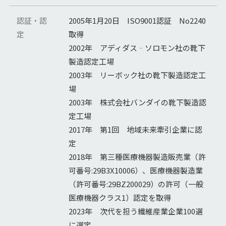
認証・認
2005年1月20日 ISO9001認証 No2240
定
取得
2002年 アディダス‐ソロモン社の靴下
製造認定工場
2003年 リーボック社の靴下製造認定工
場
2003年 株式会社バンダイの靴下製造認
定工場
2017年 第1回 地域未来牽引企業に認
定
2018年 第三種医療機器製造販売業（許
可番号:29B3X10006）、医療機器製造業
（許可番号:29BZ200029）の許可（一般
医療機器クラス1）認定を取得
2023年 次代を担う繊維産業企業100選
に選定