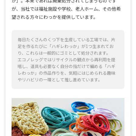
か」。本来であれば廃棄処分されてしまうものです
が、当社では福祉施設や学校、老人ホーム、その他希
望される方々にわっかを提供しています。
毎日たくさんのくつ下を生産している工場では、片
足を作るたびに「ハギレわっか」が1つ生まれてお
り、これらは一般的にゴミとして処分されます。
エコノレッグではリサイクルの観点から再利用を提
唱し、道具も必要なく自分の指だけで編める「ハギ
レわっか」の作品作りを、気軽にはじめられる趣味
やリハビリの一環として推し進めています。