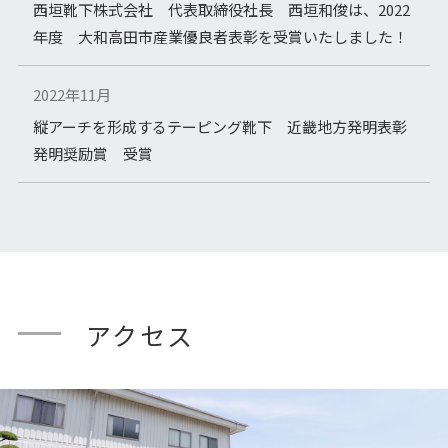
西垣靴下株式会社 代表取締役社長 西垣和俊は、2022
年度 大和高田市産業優良者表彰を受賞いたしました！
2022年11月
縦アーチを形成するテーピング靴下 近畿地方発明表彰
発明奨励賞 受賞
2021年
脹脛筋肉筋肉補助のクロスのテーピング靴下 ）近畿地
方表彰発明協会発明奨励賞 受賞
アクセス
2020年
おもてなしセレクション2020（令和2年）金賞受賞
2020年