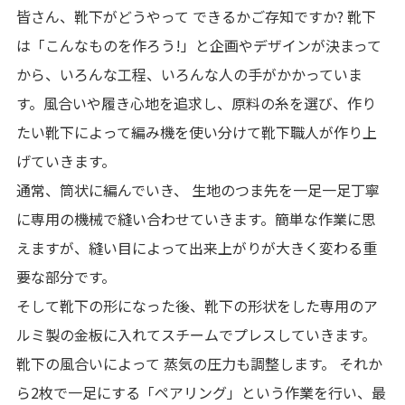
皆さん、靴下がどうやって できるかご存知ですか? 靴下
は「こんなものを作ろう!」と企画やデザインが決まって
から、いろんな工程、いろんな人の手がかかっていま
す。風合いや履き心地を追求し、原料の糸を選び、作り
たい靴下によって編み機を使い分けて靴下職人が作り上
げていきます。
通常、筒状に編んでいき、 生地のつま先を一足一足丁寧
に専用の機械で縫い合わせていきます。簡単な作業に思
えますが、縫い目によって出来上がりが大きく変わる重
要な部分です。
そして靴下の形になった後、靴下の形状をした専用のア
ルミ製の金板に入れてスチームでプレスしていきます。
靴下の風合いによって 蒸気の圧力も調整します。 それか
ら2枚で一足にする「ペアリング」という作業を行い、最