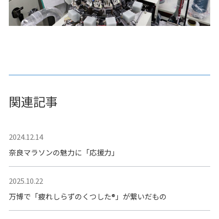
関連記事
2024.12.14
奈良マラソンの魅力に「応援力」
2025.10.22
万博で「疲れしらずのくつした®︎」が繋いだもの