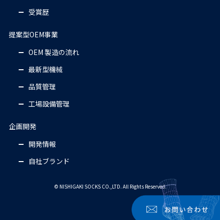
受賞歴
提案型OEM事業
OEM 製造の流れ
最新型機械
品質管理
工場設備管理
企画開発
開発情報
自社ブランド
© NISHIGAKI SOCKS CO.,LTD. All Rights Reserved.