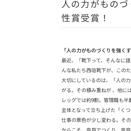
人の力がものづ
性賞受賞！
「人の力がものづくりを強くす
最近、「靴下って、そんなに語
んな私たち西垣靴下が、このた
大切にしているのは、「人の力
がる。その積み重ねが 、他に
レッグでは約9割。管理職も半
主体となって立ち上げた「くつ
仕事の景色が少し変わる。その
からこそ、奈良でつくり、奈良