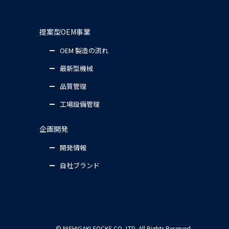
提案型OEM事業
OEM 製造の流れ
最新型機械
品質管理
工場設備管理
企画開発
開発情報
自社ブランド
© NISHIGAKI SOCKS CO.,LTD. All Rights Reserved.