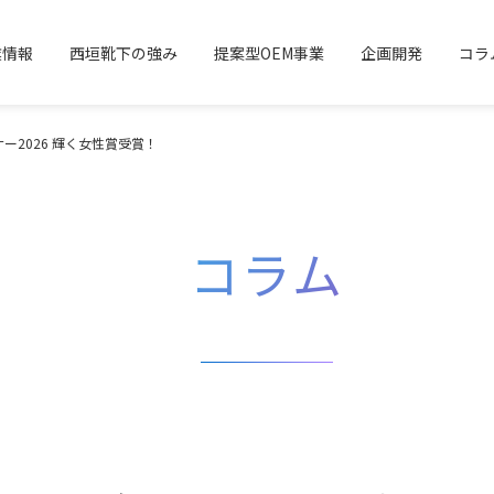
業情報
西垣靴下の強み
提案型OEM事業
企画開発
コラ
2026 輝く女性賞受賞！
コラム