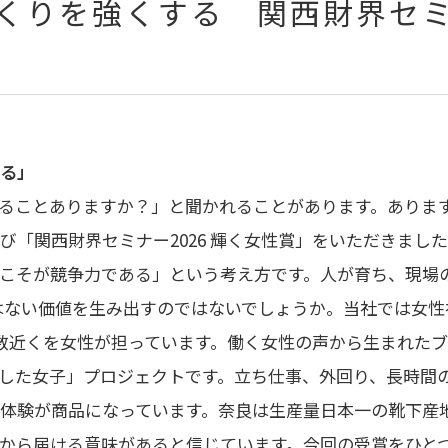
くりを強くする 関西財界セミナ
る」
ることありますか？」と聞かれることがあります。ありま
び「関西財界セミナー2026 輝く女性賞」をいただきまし
こそが競争力である」という考え方です。人が育ち、現場
はない価値を生み出すのではないでしょうか。当社では女性
数近くを女性が担っています。働く女性の声から生まれた
した女子」プロジェクトです。立ち仕事、外回り、長時間
体験が商品になっています。奈良は生産量日本一の靴下産
から届ける意味があると信じています。今回の受賞をひと