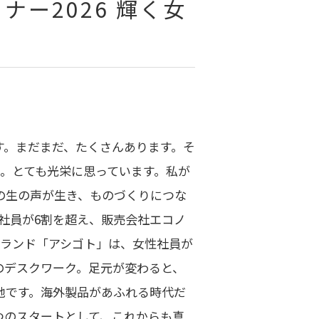
ー2026 輝く女
す。まだまだ、たくさんあります。そ
た。とても光栄に思っています。私が
の生の声が生き、ものづくりにつな
社員が6割を超え、販売会社エコノ
ブランド「アシゴト」は、女性社員が
のデスクワーク。足元が変わると、
地です。海外製品があふれる時代だ
つのスタートとして、これからも真