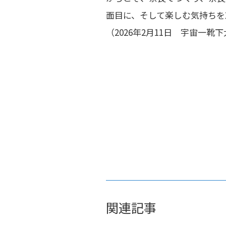
面目に、そして楽しむ気持ちを
（2026年2月11
日 宇宙一靴下
関連記事