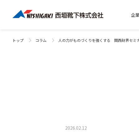
企
トップ
コラム
人の力がものづくりを強くする 関西財界セミナー
2026.02.12