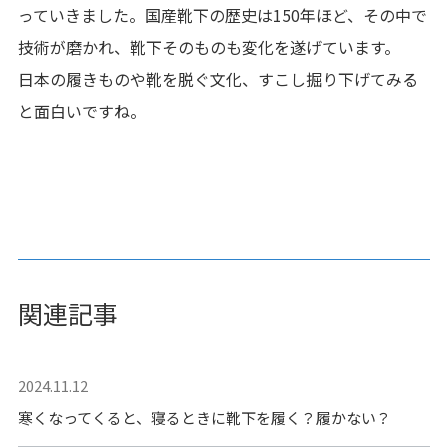
っていきました。国産靴下の歴史は150年ほど、その中で
技術が磨かれ、靴下そのものも変化を遂げています。
日本の履きものや靴を脱ぐ文化、すこし掘り下げてみる
と面白いですね。
関連記事
2024.11.12
寒くなってくると、寝るときに靴下を履く？履かない？