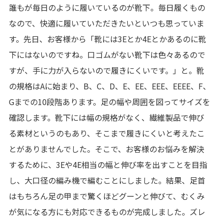
誰もが毎日のように履いているのが靴下。毎日履くもの
なので、快適に履いていただきたいといつも思っていま
す。先日、お客様から「靴には3Eとか4Eとかあるのに靴
下にはないのですね。口ゴムがない靴下は色々あるので
すが、手に力が入らないので履きにくいです。」と。靴
の規格はAに始まり、B、C、D、E、EE、EEE、EEEE、F、
Gまでの10段階あります。足の幅や周囲を図ってサイズを
確認します。靴下には幅の規格がなく、繊維製品で伸び
る素材というのもあり、そこまで履きにくいと考えたこ
とがありませんでした。そこで、お客様のお悩みを解決
するために、3Eや4E相当の幅と伸び率を出すことを目指
し、大口径の編み機で編むことにしました。結果、足首
はもちろん足の甲まで驚くほどグーンと伸びて、むくみ
が気になる方にも対応できるものが完成しました。ズレ