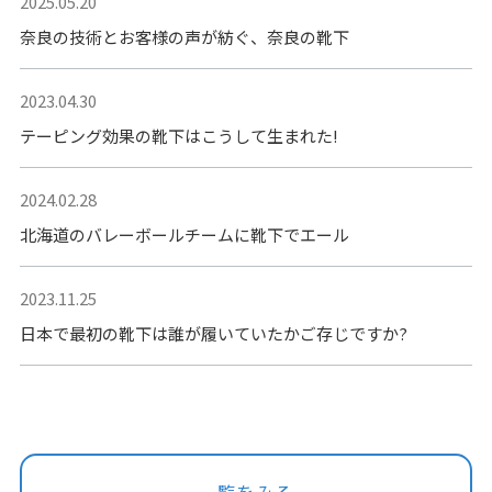
2025.05.20
奈良の技術とお客様の声が紡ぐ、奈良の靴下
2023.04.30
テーピング効果の靴下はこうして生まれた!
2024.02.28
北海道のバレーボールチームに靴下でエール
2023.11.25
日本で最初の靴下は誰が履いていたかご存じですか?