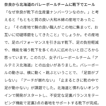
奈良から北海道のバレーボールチームに靴下でエール
「なぜ奈良が靴下の生産量ナンバーワンなのか。」と考
えると「もともと質の良い大和木綿の産地であったこ
と」「その産地で腕の良い職人がこの地に集まって、お
互いに切磋琢磨をしてきたこと」でしょうか。その産地
で、足のパフォーマンスを引き出す靴下、足の負担軽減
や、機能を補う靴下を多くの人に広めたいと日ごろから
思っています。このたび、女子バレーボールチーム「ア
ルテミス北海道」との出会いがありました。バレーボー
ルの動きは、横に動く・跳ぶということで、「足首がブ
レない」「アーチが崩れない」「止まるときに靴の中で
足が動かない」が課題でした。北海道と慣れないオンラ
インで開発がスタートし、不安定な足裏バランスをテー
ピング機能で足裏3点の着地をサポートする靴下が完成。