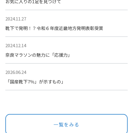
お気に入りの1足を見つけて
2024.11.27
靴下で発明！？令和６年度近畿地方発明表彰受賞
2024.12.14
奈良マラソンの魅力に「応援力」
2026.06.24
「国産靴下7％」が示すもの」
一覧をみる