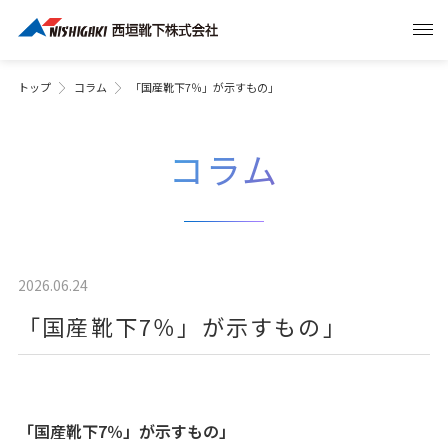
トップ
コラム
「国産靴下7％」が示すもの」
コラム
2026.06.24
「国産靴下7％」が示すもの」
「国産靴下7％」が示すもの」