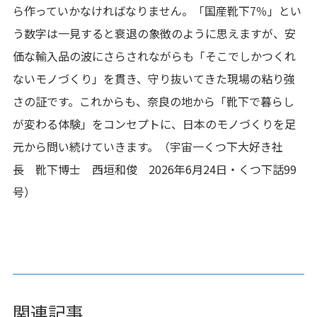
ら作っていかなければなりません。「国産靴下7％」とい
う数字は一見すると衰退の象徴のように思えますが、安
価な輸入品の波にさらされながらも「そこでしかつくれ
ないモノづくり」を貫き、守り抜いてきた現場の粘り強
さの証です。これからも、奈良の地から「靴下で暮らし
が変わる体験」をコンセプトに、日本のモノづくりを足
元から問い続けていきます。（宇宙一くつ下大好き社
長 靴下博士 西垣和俊 2026年6月24日・くつ下話99
号）
関連記事