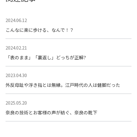
2024.06.12
こんなに楽に歩ける、なんで！？
2024.02.21
「表のまま」「裏返し」どっちが正解?
2023.04.30
外反母趾や浮き指とは無縁。江戸時代の人は健脚だった
2025.05.20
奈良の技術とお客様の声が紡ぐ、奈良の靴下