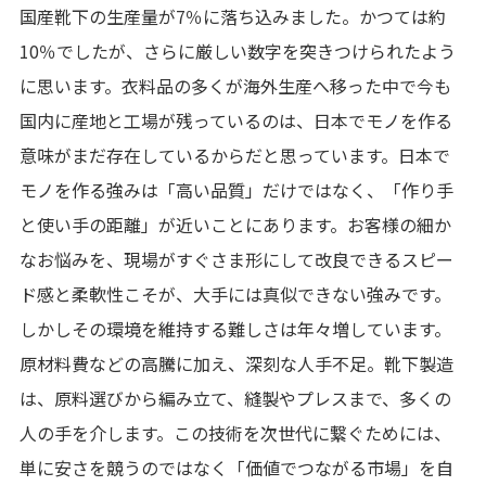
国産靴下の生産量が7％に落ち込みました。かつては約
10％でしたが、さらに厳しい数字を突きつけられたよう
に思います。衣料品の多くが海外生産へ移った中で今も
国内に産地と工場が残っているのは、日本でモノを作る
意味がまだ存在しているからだと思っています。日本で
モノを作る強みは「高い品質」だけではなく、「作り手
と使い手の距離」が近いことにあります。お客様の細か
なお悩みを、現場がすぐさま形にして改良できるスピー
ド感と柔軟性こそが、大手には真似できない強みです。
しかしその環境を維持する難しさは年々増しています。
原材料費などの高騰に加え、深刻な人手不足。靴下製造
は、原料選びから編み立て、縫製やプレスまで、多くの
人の手を介します。この技術を次世代に繋ぐためには、
単に安さを競うのではなく「価値でつながる市場」を自