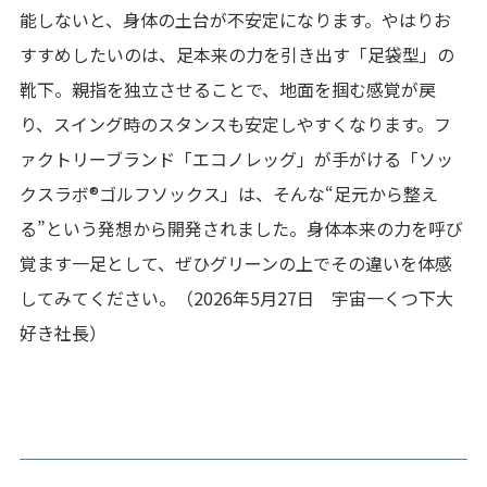
能しないと、身体の土台が不安定になります。やはりお
すすめしたいのは、足本来の力を引き出す「足袋型」の
靴下。親指を独立させることで、地面を掴む感覚が戻
り、スイング時のスタンスも安定しやすくなります。フ
ァクトリーブランド「エコノレッグ」が手がける「ソッ
クスラボ®ゴルフソックス」は、そんな“足元から整え
る”という発想から開発されました。身体本来の力を呼び
覚ます一足として、ぜひグリーンの上でその違いを体感
してみてください。（2026年5月27日 宇宙一くつ下大
好き社長）