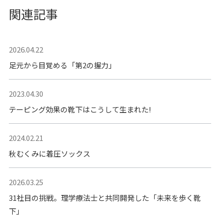
関連記事
2026.04.22
足元から目覚める「第2の握力」
2023.04.30
テーピング効果の靴下はこうして生まれた!
2024.02.21
秋むくみに着圧ソックス
2026.03.25
31社目の挑戦。理学療法士と共同開発した「未来を歩く靴
下」