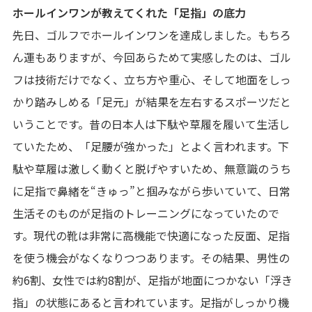
ホールインワンが教えてくれた「足指」の底力
先日、ゴルフでホールインワンを達成しました。もちろ
ん運もありますが、今回あらためて実感したのは、ゴル
フは技術だけでなく、立ち方や重心、そして地面をしっ
かり踏みしめる「足元」が結果を左右するスポーツだと
いうことです。昔の日本人は下駄や草履を履いて生活し
ていたため、「足腰が強かった」とよく言われます。下
駄や草履は激しく動くと脱げやすいため、無意識のうち
に足指で鼻緒を“きゅっ”と掴みながら歩いていて、日常
生活そのものが足指のトレーニングになっていたので
す。現代の靴は非常に高機能で快適になった反面、足指
を使う機会がなくなりつつあります。その結果、男性の
約6割、女性では約8割が、足指が地面につかない「浮き
指」の状態にあると言われています。足指がしっかり機