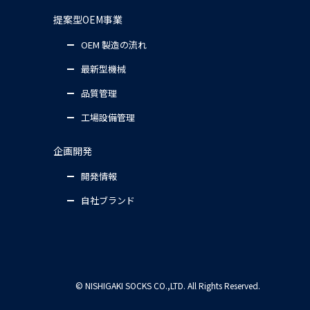
提案型OEM事業
OEM 製造の流れ
最新型機械
品質管理
工場設備管理
企画開発
開発情報
自社ブランド
© NISHIGAKI SOCKS CO.,LTD. All Rights Reserved.