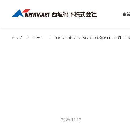
企
トップ
コラム
冬のはじまりに、ぬくもりを贈る日―11月11
2025.11.12