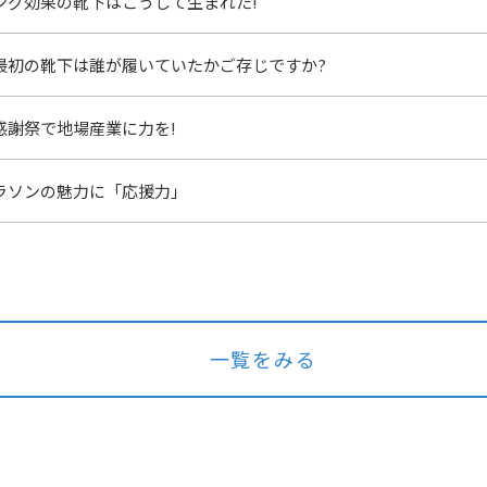
ング効果の靴下はこうして生まれた!
最初の靴下は誰が履いていたかご存じですか?
感謝祭で地場産業に力を!
ラソンの魅力に「応援力」
一覧をみる