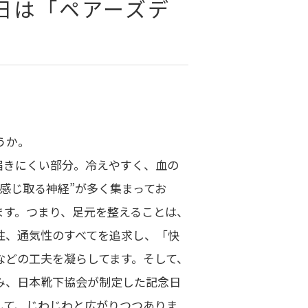
日は「ペアーズデ
うか。
届きにくい部分。冷えやすく、血の
感じ取る神経”が多く集まってお
ます。つまり、足元を整えることは、
性、通気性のすべてを追求し、「快
などの工夫を凝らしてます。そして、
なみ、日本靴下協会が制定した記念日
して、じわじわと広がりつつありま