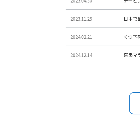
2023.04.30
テーピ
2023.11.25
日本で
2024.02.21
くつ下
2024.12.14
奈良マ