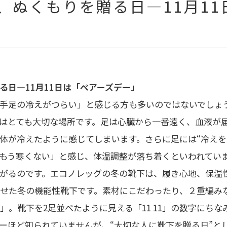
、ぬくもりを贈る日―11月11
る日―11月11日は「ペアーズデー」
手足の冷えがつらい」と感じる方も多いのではないでしょ
”はとても大切な場所です。足は心臓から一番遠く、血液が
体が冷えたように感じてしまいます。さらに足には“冷えを
もう寒くない」と感じ、体温調整が落ち着くといわれてい
がるのです。エコノレッグの冬の靴下は、履き心地、保温
せた冬の機能性靴下です。素材にこだわったり、２重編み
ー」。靴下を2足並べたように見える「11 11」の数字にち
ーほど知られていませんが、“大切な人に靴下を贈る日”と