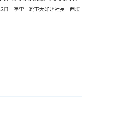
12日 宇宙一靴下大好き社長 西垣