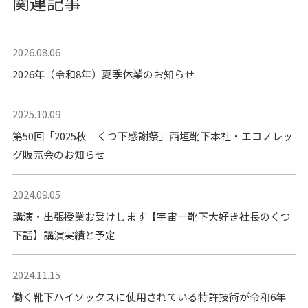
関連記事
2026.08.06
2026年（令和8年）夏季休業のお知らせ
2025.10.09
第50回「2025秋 くつ下感謝祭」西垣靴下本社・エコノレッ
グ販売会のお知らせ
2024.09.05
講演・出張授業お受けします【宇宙一靴下大好き社長のくつ
下話】講演実績と予定
2024.11.15
働く靴下ハイソックスに使用されている特許技術が令和6年