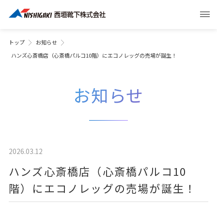
トップ
お知らせ
ハンズ心斎橋店（心斎橋パルコ10階）にエコノレッグの売場が誕生！
お知らせ
2026.03.12
ハンズ心斎橋店（心斎橋パルコ10
階）にエコノレッグの売場が誕生！