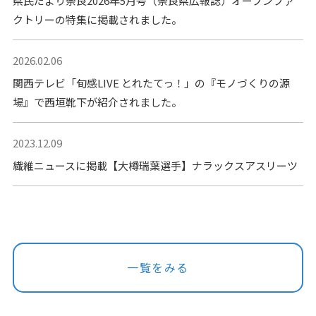
県民だより奈良2026年5月号（奈良県広報誌）オープンファ
クトリーの特集に掲載されました。
2026.02.06
関西テレビ「旬感LIVE とれたてっ！」の『モノづくりの源
場』で西垣靴下が紹介されました。
2023.12.09
繊維ニュースに掲載【大樽瑞葉選手】ナラックスアスリーツ
一覧をみる