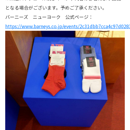
となる場合がございます。予めご了承ください。
バーニーズ ニューヨーク 公式ページ：
https://www.barneys.co.jp/events/2c31dbb7cca4c97d0