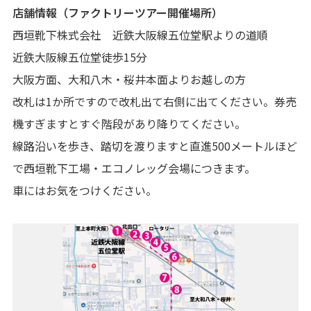
店舗情報（ファクトリーツアー開催場所）
西垣靴下株式会社 近鉄大阪線五位堂駅よりの道順
近鉄大阪線五位堂徒歩15分
大阪方面、大和八木・桜井本面よりお越しの方
改札は1か所ですので改札出て右側に出てください。券売
機すぎますとすぐ階段があり降りてください。
線路沿いを歩き、踏切を渡りますと直進500メートルほど
で西垣靴下工場・エコノレッグ会場につきます。
車にはお気をつけください。