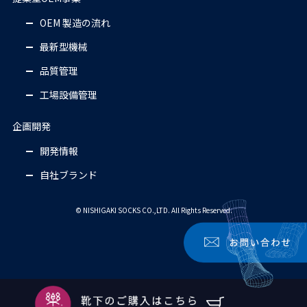
OEM 製造の流れ
最新型機械
品質管理
工場設備管理
企画開発
開発情報
自社ブランド
© NISHIGAKI SOCKS CO.,LTD. All Rights Reserved.