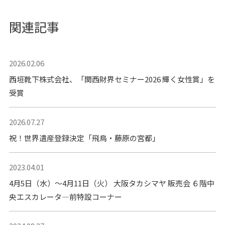
関連記事
2026.02.06
西垣靴下株式会社、「関西財界セミナー2026 輝く女性賞」を
受賞
2026.07.27
祝！世界遺産登録決定「飛鳥・藤原の宮都」
2023.04.01
4月5日（水）～4月11日（火） 大阪タカシマヤ 販売会 ６階中
央エスカレータ―前特設コーナー