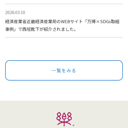
2026.03.10
経済産業省近畿経済産業局のWEBサイト「万博×SDGs取組
事例」で西垣靴下が紹介されました。
一覧をみる