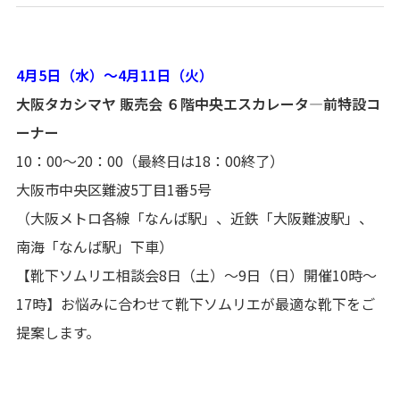
4月5日（水）～4月11日（火）
大阪タカシマヤ 販売会 ６階中央エスカレータ―前特設コ
ーナー
10：00～20：00（最終日は18：00終了）
大阪市中央区難波5丁目1番5号
（大阪メトロ各線「なんば駅」、近鉄「大阪難波駅」、
南海「なんば駅」下車）
【靴下ソムリエ相談会8日（土）～9日（日）開催10時～
17時】お悩みに合わせて靴下ソムリエが最適な靴下をご
提案します。