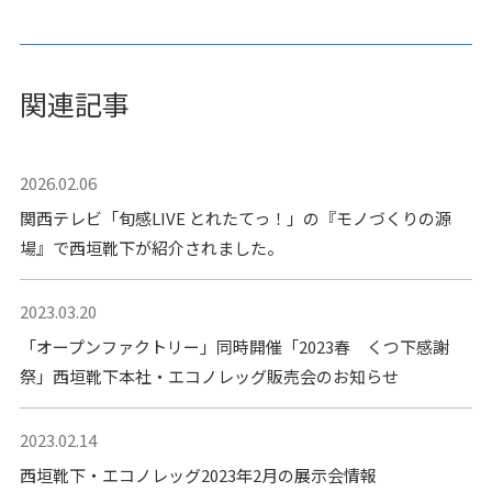
関連記事
2026.02.06
関西テレビ「旬感LIVE とれたてっ！」の『モノづくりの源
場』で西垣靴下が紹介されました。
2023.03.20
「オープンファクトリー」同時開催「2023春 くつ下感謝
祭」西垣靴下本社・エコノレッグ販売会のお知らせ
2023.02.14
西垣靴下・エコノレッグ2023年2月の展示会情報