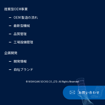
提案型OEM事業
OEM 製造の流れ
最新型機械
品質管理
工場設備管理
企画開発
開発情報
自社ブランド
© NISHIGAKI SOCKS CO.,LTD. All Rights Reserved.