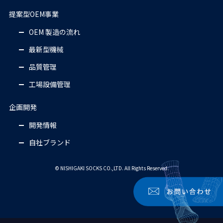
提案型OEM事業
OEM 製造の流れ
最新型機械
品質管理
工場設備管理
企画開発
開発情報
自社ブランド
© NISHIGAKI SOCKS CO.,LTD. All Rights Reserved.