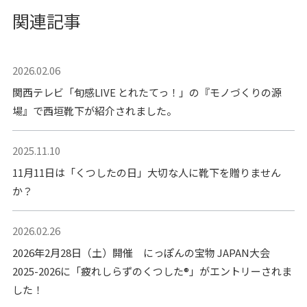
関連記事
2026.02.06
関西テレビ「旬感LIVE とれたてっ！」の『モノづくりの源
場』で西垣靴下が紹介されました。
2025.11.10
11月11日は「くつしたの日」大切な人に靴下を贈りません
か？
2026.02.26
2026年2月28日（土）開催 にっぽんの宝物 JAPAN大会
2025-2026に「疲れしらずのくつした®」がエントリーされま
した！