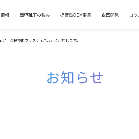
業情報
西垣靴下の強み
提案型OEM事業
企画開発
コラ
フェア「奈良技能フェスティバル」に出店します。
お知らせ