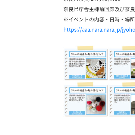
奈良県庁舎主棟前回廊及び奈良
※イベントの内容・日時・場所
https://aaa.nara.nara.jp/jyo