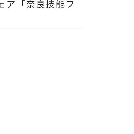
フェア「奈良技能フ