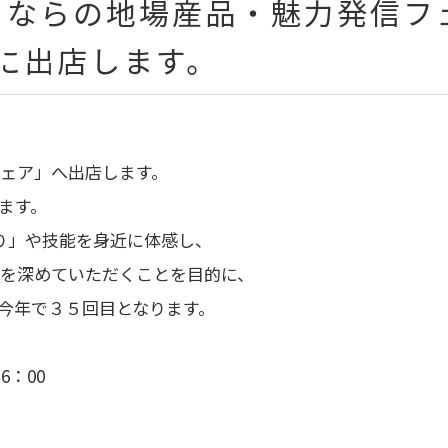
日）ならの地場産品・魅力発信
に出店します。
ェア」へ出店します。
ます。
り」や技能を身近に体感し、
を深めていただくことを目的に、
今年で３５回目となります。
6：00