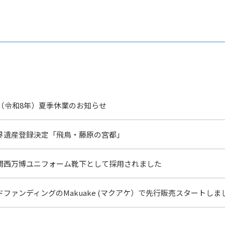
年（令和8年）夏季休業のお知らせ
界遺産登録決定「飛鳥・藤原の宮都」
関西万博ユニフォーム靴下として採用されました
ドファンディングのMakuake (マクアケ）で先行販売スタートしま