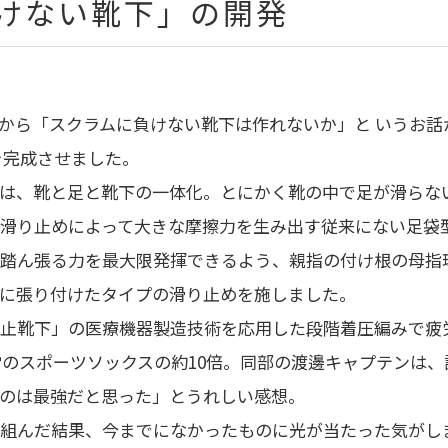
けない靴下」の開発
方から「スクラムに負けない靴下は作れないか」と いうお話があ
ス」を完成させました。
は、靴と足と靴下の一体化。とにかく靴の中で足が滑らな
滑り止めによって大きな摩擦力を生み出す従来にない足袋
踏ん張る力を最大限発揮できるよう、親指の付け根の母指
に張り付けたタイプの滑り止めを施しました。
止靴下」の医療機器製造技術を応用した段階着圧編みで疲
常のスポーツソックスの約10倍。同部の渡邊キャプテンは、
のは最強だと思った」とうれしい感想。
組んだ結果、今までになかったものに光が当たった気がし