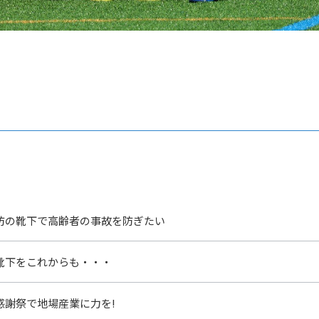
防の靴下で高齢者の事故を防ぎたい
靴下をこれからも・・・
感謝祭で地場産業に力を!