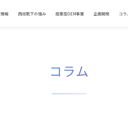
業情報
西垣靴下の強み
提案型OEM事業
企画開発
コラ
コラム