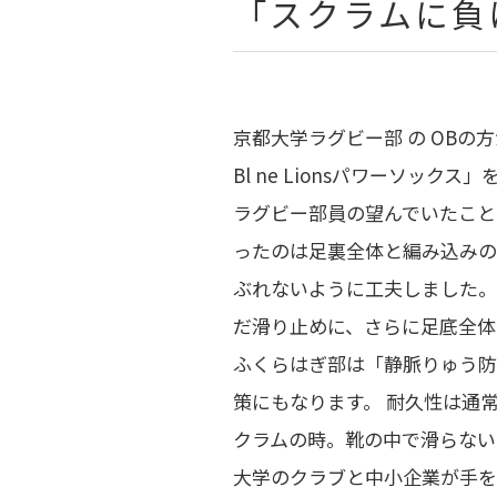
「スクラムに負
京都大学ラグビー部 の OBの
Bl ne Lionsパワーソック
ラグビー部員の望んでいたこと
ったのは足裏全体と編み込みの
ぶれないように工夫しました。
だ滑り止めに、さらに足底全体
ふくらはぎ部は「静脈りゅう防
策にもなります。 耐久性は通
クラムの時。靴の中で滑らない
大学のクラブと中小企業が手を