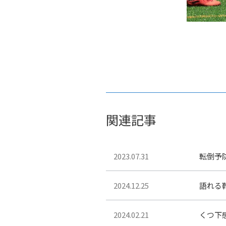
関連記事
2023.07.31
転倒予
2024.12.25
語れる
2024.02.21
くつ下