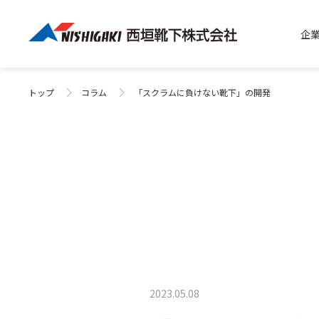
企
トップ
コラム
「スクラムに負けない靴下」の開発
2023.05.08