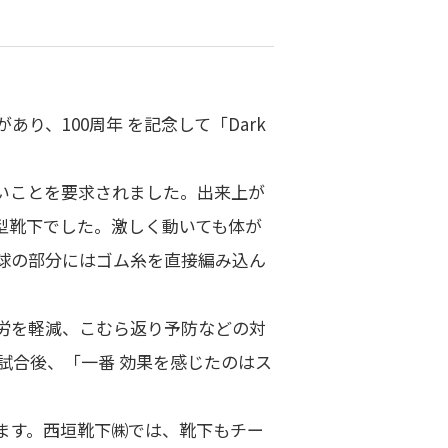
り、100周年 を記念して「Dark
いことを要求されました。出来上が
型靴下でした。激しく動いても体が
球の部分にはゴム糸を直接編み込ん
労を軽減、こむら返り予防などの対
試合後、「一番 効果を感じたのはス
ます。西垣靴下㈱では、靴下もチー