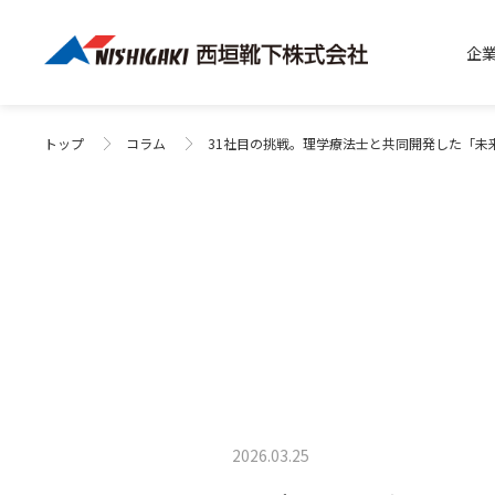
企
トップ
コラム
31社目の挑戦。理学療法士と共同開発した「未
2026.03.25