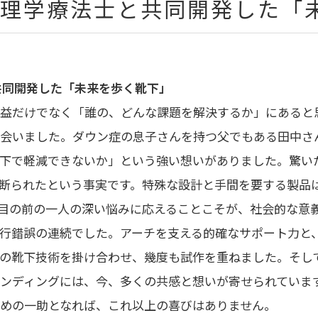
。理学療法士と共同開発した「
共同開発した「未来を歩く靴下」
益だけでなく「誰の、どんな課題を解決するか」にあると
会いました。ダウン症の息子さんを持つ父でもある田中さ
下で軽減できないか」という強い想いがありました。驚いた
断られたという事実です。特殊な設計と手間を要する製品
目の前の一人の深い悩みに応えることこそが、社会的な意
行錯誤の連続でした。アーチを支える的確なサポート力と
の靴下技術を掛け合わせ、幾度も試作を重ねました。そし
ンディングには、今、多くの共感と想いが寄せられていま
めの一助となれば、これ以上の喜びはありません。