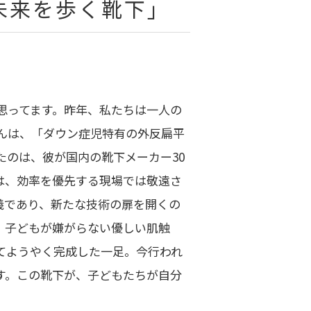
未来を歩く靴下」
思ってます。昨年、私たちは一人の
んは、「ダウン症児特有の外反扁平
のは、彼が国内の靴下メーカー30
は、効率を優先する現場では敬遠さ
義であり、新たな技術の扉を開くの
、子どもが嫌がらない優しい肌触
てようやく完成した一足。今行われ
す。この靴下が、子どもたちが自分