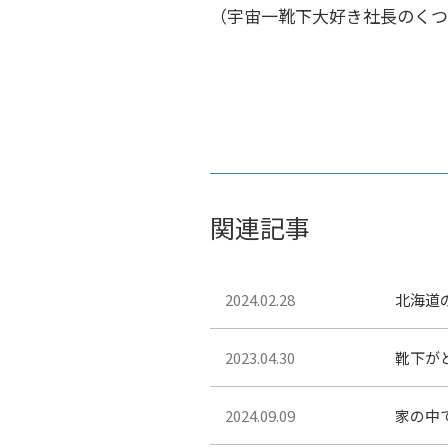
（宇宙一靴下大好き社長のくつ下
関連記事
2024.02.28
北海道
2023.04.30
靴下が
2024.09.09
家の中