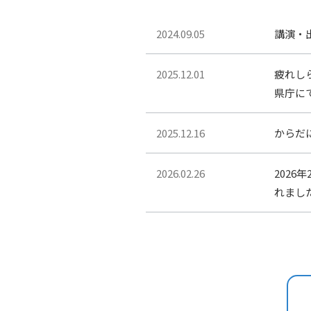
2024.09.05
講演・
2025.12.01
疲れし
県庁に
2025.12.16
からだ
2026.02.26
2026
れまし