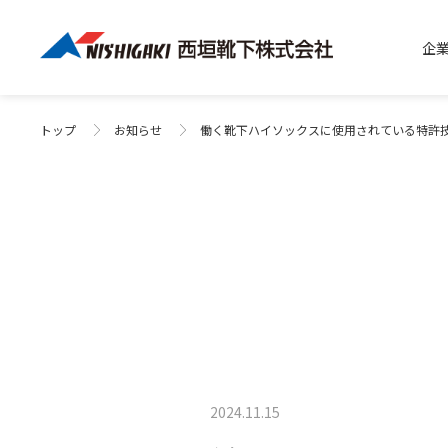
企
トップ
お知らせ
働く靴下ハイソックスに使用されている特許技
2024.11.15