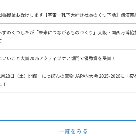
出張授業お受けします【宇宙一靴下大好き社長のくつ下話】講演実
らずのくつしたが「未来につながるものづくり」大阪・関西万博協
て
にいいこと大賞2025アクティブケア部門で優秀賞を受賞！
年2月28日（土）開催 にっぽんの宝物 JAPAN大会 2025-2026
た！
一覧をみる