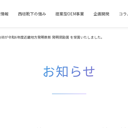
業情報
西垣靴下の強み
提案型OEM事業
企画開発
コラ
術が令和6年度近畿地方発明表彰 発明奨励賞 を受賞いたしました。
お知らせ