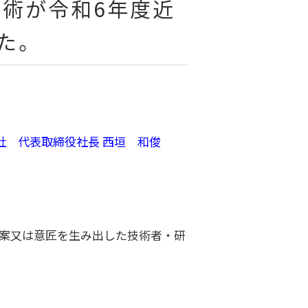
術が令和6年度近
た。
会社 代表取締役社長 西垣 和俊
考案又は意匠を生み出した技術者・研