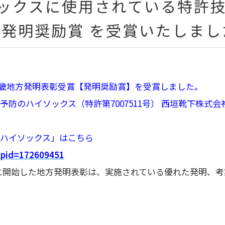
ックスに使用されている特許技
 発明奨励賞 を受賞いたしまし
年度近畿地方発明表彰受賞【発明奨励賞】を受賞しました。
防のハイソックス（特許第7007511号） 西垣靴下株式
ハイソックス」はこちら
?pid=172609451
年に開始した地方発明表彰は、実施されている優れた発明、