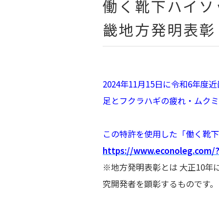
働く靴下ハイソ
畿地方発明表彰
2024年11月15日に令和6
足とフクラハギの疲れ・ムクミ予
この特許を使用した「働く靴下
https://www.econoleg.com/
※地方発明表彰とは 大正10
究開発者を顕彰するものです。