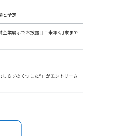
績と予定
賛企業展示でお披露目！来年3月末まで
に「疲れしらずのくつした®」がエントリーさ