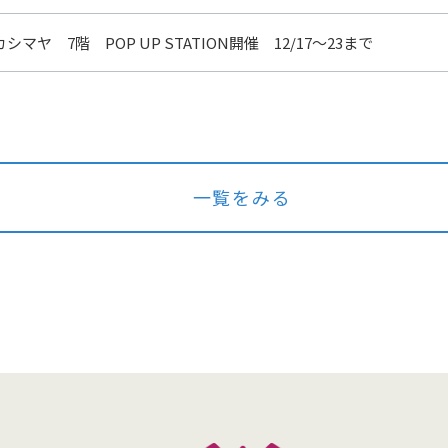
シマヤ 7階 POP UP STATION開催 12/17～23まで
一覧をみる