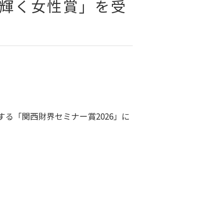
 輝く女性賞」を受
る「関西財界セミナー賞2026」に