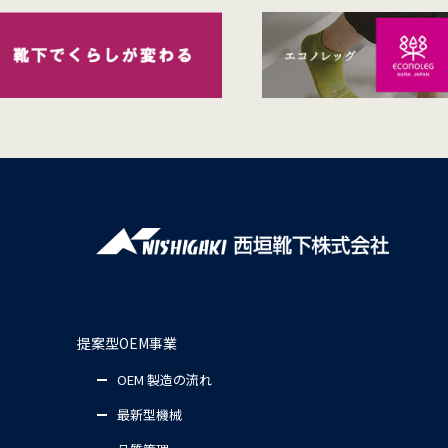
提案型OEM事業
OEM 製造の流れ
最新型機械