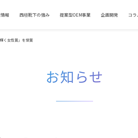
業情報
西垣靴下の強み
提案型OEM事業
企画開発
コラ
 輝く女性賞」を受賞
お知らせ