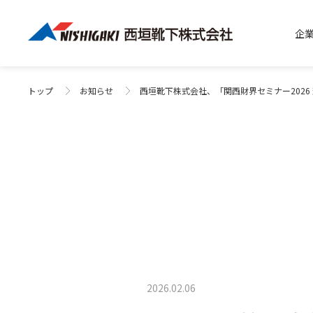
企
トップ
お知らせ
西垣靴下株式会社、「関西財界セミナー2026
2026.02.06