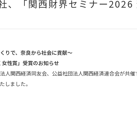
社、「関西財界セミナー2026
くりで、奈良から社会に貢献～
輝く女性賞」受賞のお知らせ
法人関西経済同友会、公益社団法人関西経済連合会が共催す
たしました。