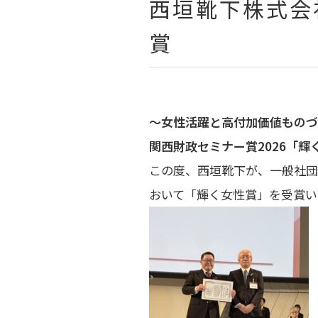
西垣靴下株式会
賞
～女性活躍と高付加価値ものづ
関西財政セミナー賞2026「
この度、西垣靴下が、一般社団
おいて「輝く女性賞」を受賞い