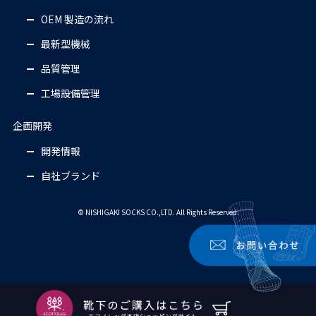
OEM 製造の流れ
最新型機械
品質管理
工場設備管理
企画開発
開発情報
自社ブランド
© NISHIGAKI SOCKS CO.,LTD. All Rights Reserved.