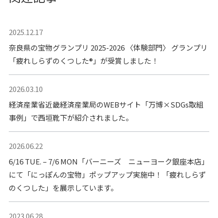
2025.12.17
奈良県の宝物グランプリ 2025-2026 〈体験部門〉 グランプリ
「疲れしらずのくつした®︎」が受賞しました！
2026.03.10
経済産業省近畿経済産業局のWEBサイト「万博×SDGs取組
事例」で西垣靴下が紹介されました。
2026.06.22
6/16 TUE. – 7/6 MON「バーニーズ ニューヨーク銀座本店」
にて「にっぽんの宝物」ポップアップ実施中！「疲れしらず
のくつした」を展示しています。
2023.06.28