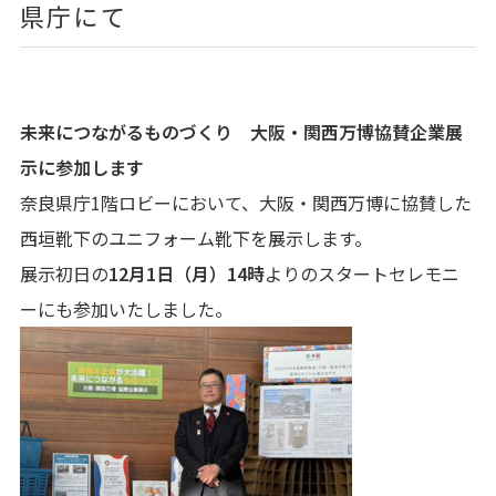
県庁にて
未来につながるものづくり 大阪・関西万博協賛企業展
示に参加します
奈良県庁1階ロビーにおいて、大阪・関西万博に協賛した
西垣靴下のユニフォーム靴下を展示します。
展示初日の
12
月1日（月）14
時
よりのスタートセレモニ
ーにも参加いたしました。